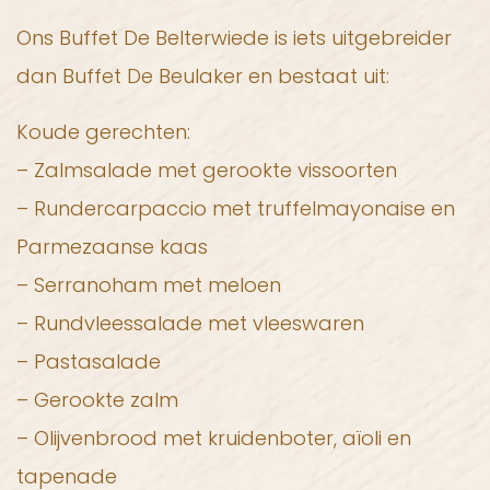
Ons Buffet De Belterwiede is iets uitgebreider
dan Buffet De Beulaker en bestaat uit:
Koude gerechten:
– Zalmsalade met gerookte vissoorten
– Rundercarpaccio met truffelmayonaise en
Parmezaanse kaas
– Serranoham met meloen
– Rundvleessalade met vleeswaren
– Pastasalade
– Gerookte zalm
– Olijvenbrood met kruidenboter, aïoli en
tapenade