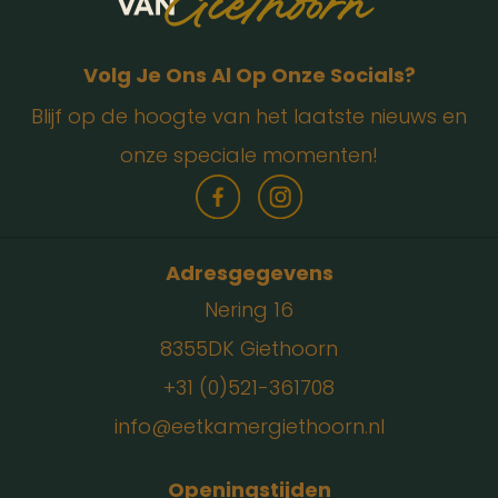
Volg Je Ons Al Op Onze Socials?
Blijf op de hoogte van het laatste nieuws en
onze speciale momenten!
Adresgegevens
Nering 16
8355DK Giethoorn
+31 (0)521-361708
info@eetkamergiethoorn.nl
Openingstijden