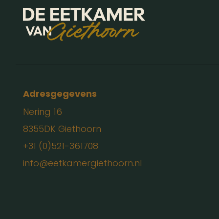
Adresgegevens
Nering 16
8355DK Giethoorn
+31 (0)521-361708
info@eetkamergiethoorn.nl