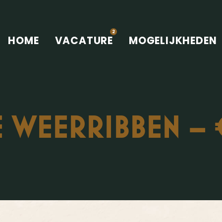
2
HOME
VACATURE
MOGELIJKHEDEN
 WEERRIBBEN – € 