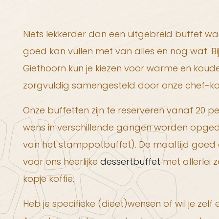
Niets lekkerder dan een uitgebreid buffet wa
goed kan vullen met van alles en nog wat. B
Giethoorn kun je kiezen voor warme en koude
zorgvuldig samengesteld door onze chef-ko
Onze buffetten zijn te reserveren vanaf 20 
wens in verschillende gangen worden opged
van het stamppotbuffet). De maaltijd goed a
voor ons heerlijke
dessertbuffet
met allerlei 
kopje koffie.
Heb je specifieke (dieet)wensen of wil je zel