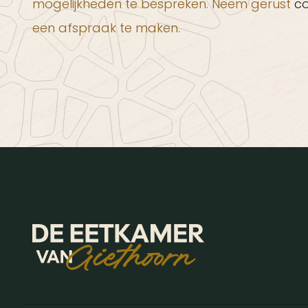
mogelijkheden te bespreken. Neem gerust
c
een afspraak te maken.