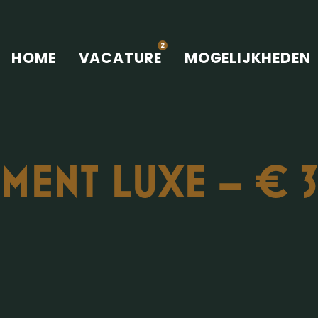
2
HOME
VACATURE
MOGELIJKHEDEN
ENT LUXE – € 38,