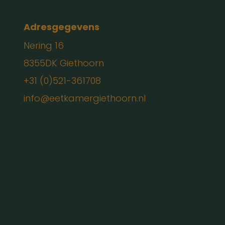
Adresgegevens
Nering 16
8355DK Giethoorn
+31 (0)521-361708
info@eetkamergiethoorn.nl