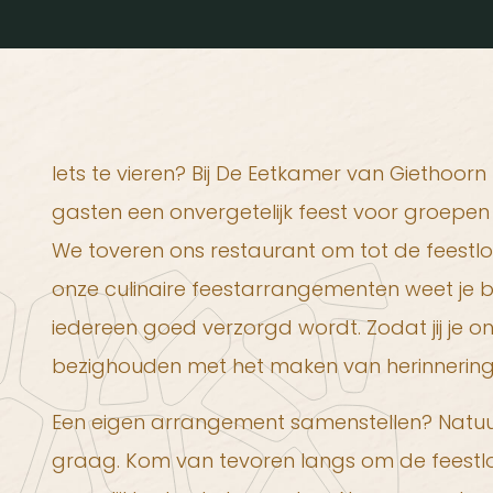
Iets te vieren? Bij De Eetkamer van Giethoorn
gasten een onvergetelijk feest voor groepen
We toveren ons restaurant om tot de feestlo
onze culinaire feestarrangementen weet je 
iedereen goed verzorgd wordt. Zodat jij je 
bezighouden met het maken van herinnering
Een eigen arrangement samenstellen? Natuurli
graag. Kom van tevoren langs om de feestloc